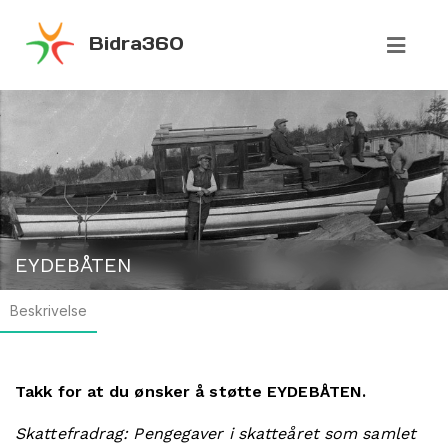
Bidra360
EYDEBÅTEN
Beskrivelse
Takk for at du ønsker å støtte EYDEBÅTEN.
Skattefradrag: Pengegaver i skatteåret som samlet