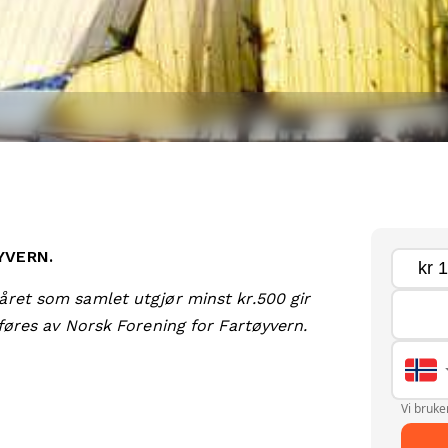
WYVERN.
året som samlet utgjør minst kr.500 gir
tføres av Norsk Forening for Fartøyvern.