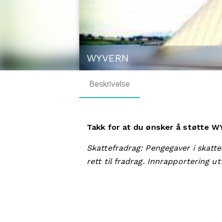
WYVERN
Beskrivelse
Takk for at du ønsker å støtte 
Skattefradrag: Pengegaver i skatte
rett til fradrag. Innrapportering u