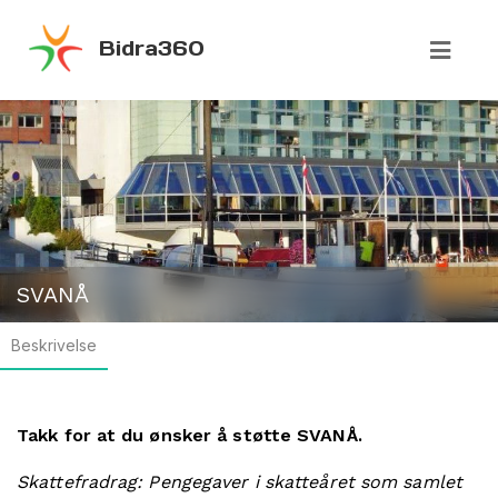
Bidra360
SVANÅ
Beskrivelse
Takk for at du ønsker å støtte SVANÅ.
Skattefradrag: Pengegaver i skatteåret som samlet