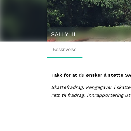
SALLY III
Beskrivelse
Takk for at du ønsker å støtte SAL
Skattefradrag: Pengegaver i skatte
rett til fradrag. Innrapportering u