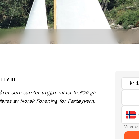
LY III.
året som samlet utgjør minst kr.500 gir
tføres av Norsk Forening for Fartøyvern.